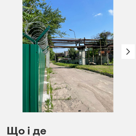
Що і де