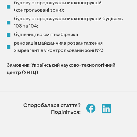
будову огороджувальних конструкцій
(контрольовані зони);
будову огороджувальних конструкцій будівель
103 та 104;
будівництво сміттєзбірника
реновація майданчика розвантаження
хімреагентів у контрольованій зоні №3
Замовник: Український науково-технологічний
центр (УНТЦ)
Сподобалася стаття?
Поділіться: