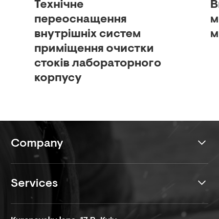
Технічне
В
переоснащення
м
внутрішніх систем
м
приміщення очистки
стоків лабораторного
корпусу
Company
Services